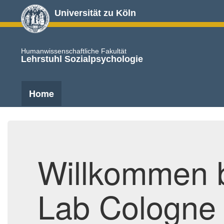
Universität zu Köln
Humanwissenschaftliche Fakultät
Lehrstuhl Sozialpsychologie
Home
Willkommen 
Lab Cologne