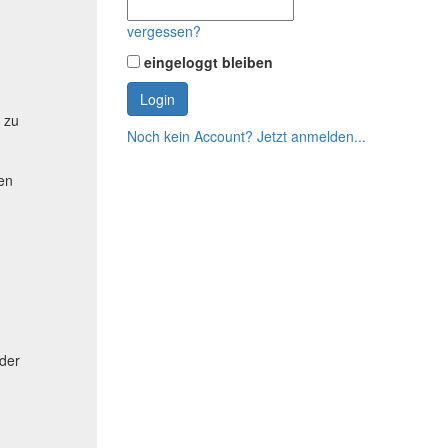
vergessen?
eingeloggt bleiben
 zu
Noch kein Account? Jetzt anmelden...
ten
der